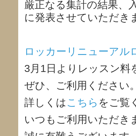
厳正なる集計の結果、
に発表させていただき
ロッカーリニューアル
3月1日よりレッスン料
ぜひ、ご利用ください
詳しくは
こちら
をご覧
いつもご利用いただき