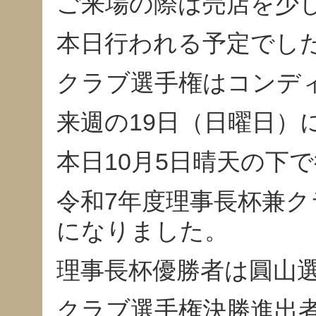
ご来場の際は売店を少
本日行われる予定でし
クラブ選手権はコンデ
来週の19日（日曜日）
本日10月5日晴天の下
令和7年度理事長杯兼
になりました。
理事長杯優勝者は圓山
クラブ選手権決勝進出