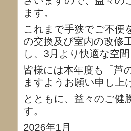
ざいますので、益々の
ます。
これまで手狭でご不便
の交換及び室内の改修工
し、3月より快適な空
皆様には本年度も「芦
ますようお願い申し上
とともに、益々のご健
す。
2026年1月