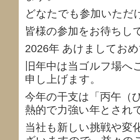
どなたでも参加いただ
皆様の参加をお待ちし
2026年 あけまして
旧年中は当ゴルフ場へ
申し上げます。
今年の干支は「丙午（
熱的で力強い年とされ
当社も新しい挑戦や変