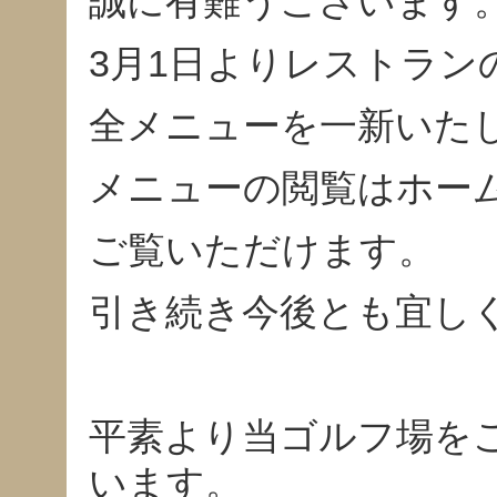
誠に有難うございます
3月1日よりレストラン
全メニューを一新いた
メニューの閲覧はホー
ご覧いただけます。
引き続き今後とも宜し
平素より当ゴルフ場を
います。