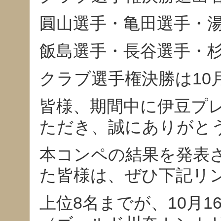
圓山選手・亀田選手・
飯島選手・長谷選手・
クラブ選手権決勝は10
皆様、期間中に伊豆プレ
ただき、誠にありがと
本コンペの結果を発表
た皆様は、ぜひ下記リ
上位8名までが、10月