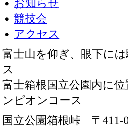
お知らせ
競技会
アクセス
富士山を仰ぎ、眼下には
ス
富士箱根国立公園内に位
ンピオンコース
国立公園箱根峠 〒411-