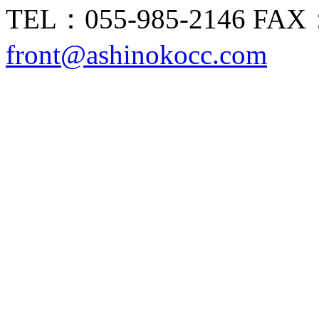
TEL：055-985-2146 FAX
front@ashinokocc.com