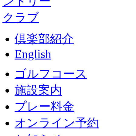
倶楽部紹介
English
ゴルフコース
施設案内
プレー料金
オンライン予約