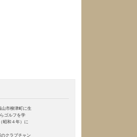
福山市柳津町に生
らゴルフを学
年（昭和４年）に
部のクラブチャン