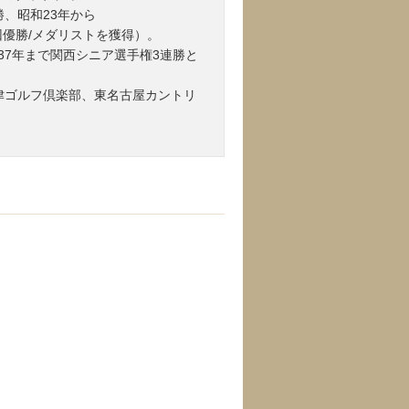
、昭和23年から
回優勝/メダリストを獲得）。
ら37年まで関西シニア選手権3連勝と
津ゴルフ倶楽部、東名古屋カントリ