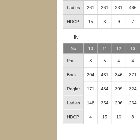
Ladies
261
261
231
486
HDCP
15
3
9
7
IN
No
10
11
12
13
Par
3
5
4
4
Back
204
461
346
371
Reglar
171
434
309
324
Ladies
148
354
296
264
HDCP
4
15
10
8