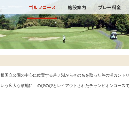
ゴルフコース
施設案内
プレー料金
士箱根国立公園の中心に位置する芦ノ湖からその名を取った芦の湖カント
という広大な敷地に、のびのびとレイアウトされたチャンピオンコース