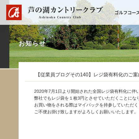
ゴルフコー
お知らせ
【従業員ブログその140】レジ袋有料化のご案
2020年7月1日より開始された全国レジ袋有料化に伴
弊社でもレジ袋を１枚3円とさせていただくことにな
お買い物をされる際はマイバックを持参していただく
ご不便お掛け致しますがよろしくお願いいたします。