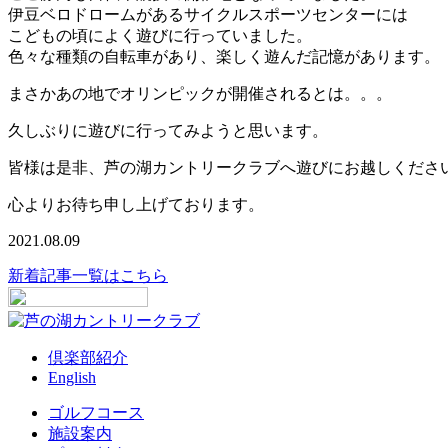
伊豆ベロドロームがあるサイクルスポーツセンターには
こどもの頃によく遊びに行っていました。
色々な種類の自転車があり、楽しく遊んだ記憶があります。
まさかあの地でオリンピックが開催されるとは。。。
久しぶりに遊びに行ってみようと思います。
皆様は是非、芦の湖カントリークラブへ遊びにお越しくださ
心よりお待ち申し上げております。
2021.08.09
新着記事一覧はこちら
倶楽部紹介
English
ゴルフコース
施設案内