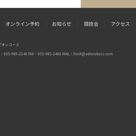
オンライン予約
お知らせ
競技会
アクセス
ピオンコース
85-2146 FAX：055-985-2480 MAIL：
front@ashinokocc.com