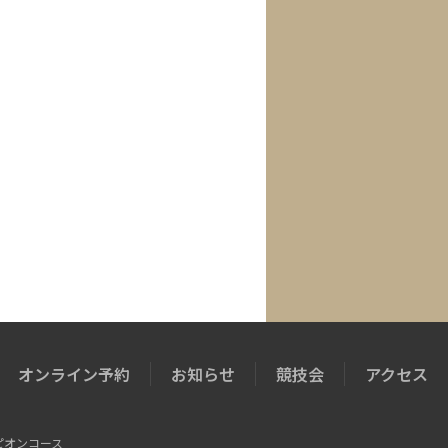
オンライン予約
お知らせ
競技会
アクセス
ピオンコース