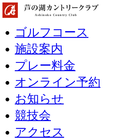
ゴルフコース
施設案内
プレー料金
オンライン予約
お知らせ
競技会
アクセス