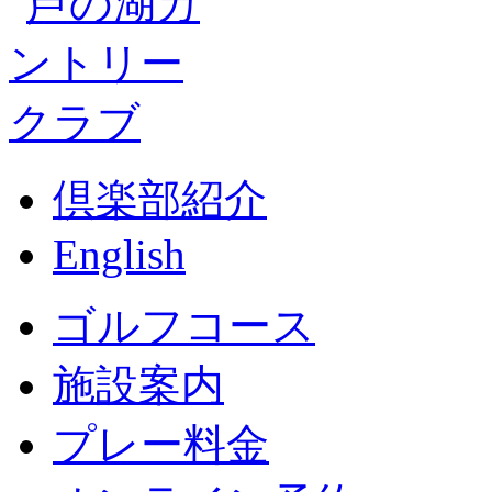
倶楽部紹介
English
ゴルフコース
施設案内
プレー料金