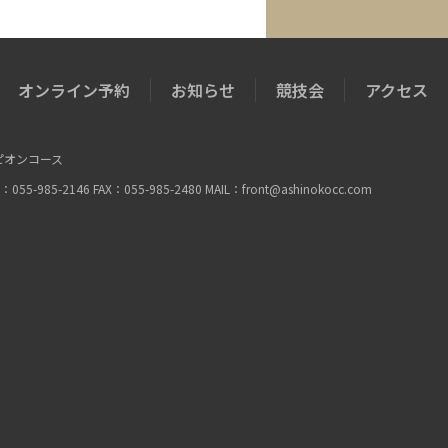
オンライン予約
お知らせ
競技会
アクセス
ピオンコース
85-2146 FAX：055-985-2480 MAIL：
front@ashinokocc.com