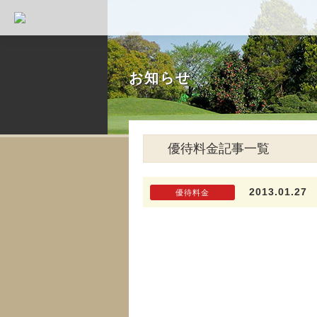
お知らせ
優待料金記事一覧
2013.01.27
優待料金