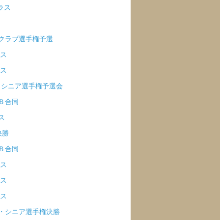
ラス
兼クラブ選手権予選
ラス
ラス
ア・シニア選手権予選会
・Ｂ合同
ス
決勝
・Ｂ合同
ラス
ラス
ラス
ア・シニア選手権決勝