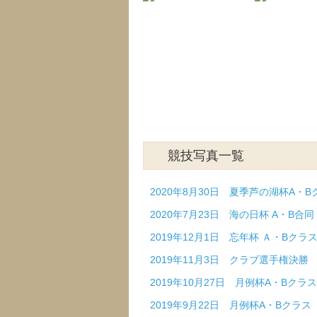
競技写真一覧
2020年8月30日 夏季芦の湖杯A・B
2020年7月23日 海の日杯 A・B合
2019年12月1日 忘年杯 Ａ・Bクラ
2019年11月3日 クラブ選手権決勝
2019年10月27日 月例杯A・Bクラス
2019年9月22日 月例杯A・Bクラス