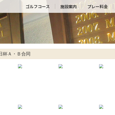
ゴルフコース
施設案内
プレー料金
念日杯Ａ・Ｂ合同