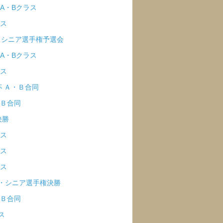
 A・Bクラス
ラス
ア・シニア選手権予選会
杯 A・Bクラス
ラス
杯 Ａ・Ｂ合同
・Ｂ合同
決勝
ラス
ラス
ラス
ア・シニア選手権決勝
Ａ・Ｂ合同
ス