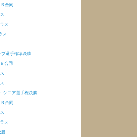
・Ｂ合同
ラス
クラス
ラス
クラブ選手権準決勝
・Ｂ合同
ラス
ラス
ア・シニア選手権決勝
・Ｂ合同
ラス
クラス
決勝