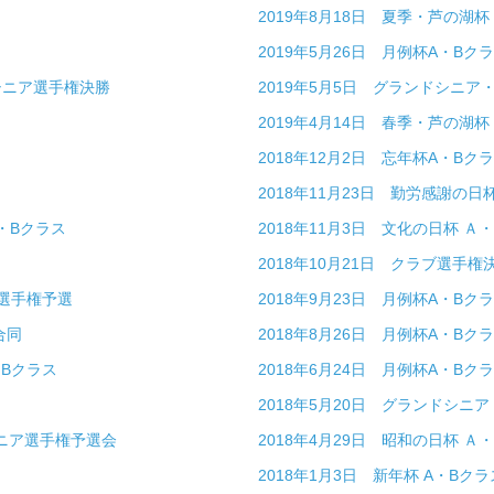
2019年8月18日 夏季・芦の湖杯
2019年5月26日 月例杯A・Bク
・シニア選手権決勝
2019年5月5日 グランドシニ
2019年4月14日 春季・芦の湖
ス
2018年12月2日 忘年杯A・Bク
2018年11月23日 勤労感謝の日
A・Bクラス
2018年11月3日 文化の日杯 Ａ
2018年10月21日 クラブ選手権
ブ選手権予選
2018年9月23日 月例杯A・Bク
Ｂ合同
2018年8月26日 月例杯A・Bク
・Bクラス
2018年6月24日 月例杯A・Bク
2018年5月20日 グランドシニ
シニア選手権予選会
2018年4月29日 昭和の日杯 
2018年1月3日 新年杯 A・Bクラ