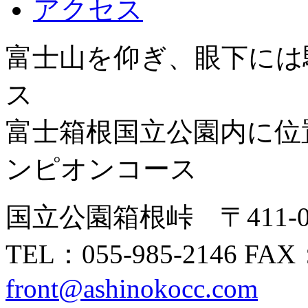
アクセス
富士山を仰ぎ、眼下には
ス
富士箱根国立公園内に位
ンピオンコース
国立公園箱根峠 〒411-
TEL：055-985-2146 FAX
front@ashinokocc.com