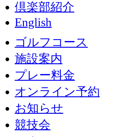
倶楽部紹介
English
ゴルフコース
施設案内
プレー料金
オンライン予約
お知らせ
競技会