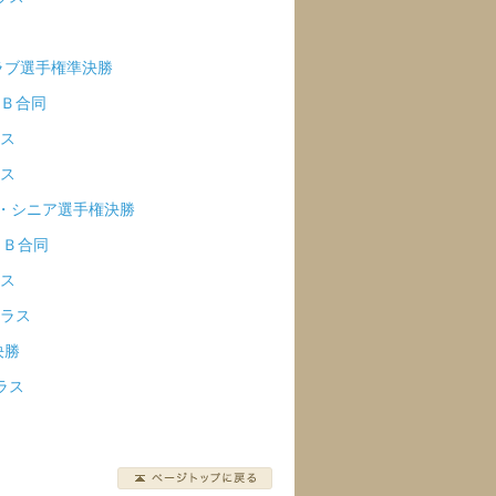
クラブ選手権準決勝
・Ｂ合同
ラス
ラス
ア・シニア選手権決勝
・Ｂ合同
ラス
クラス
決勝
ラス