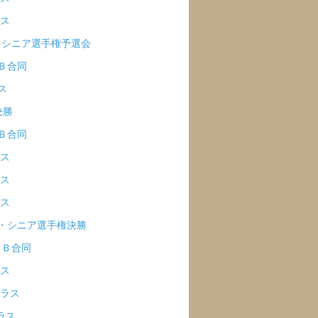
ラス
ア・シニア選手権予選会
・Ｂ合同
ス
決勝
・Ｂ合同
ラス
ラス
ラス
ア・シニア選手権決勝
・Ｂ合同
ラス
クラス
ラス