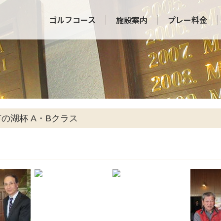
ゴルフコース
施設案内
プレー料金
・芦の湖杯 A・Bクラス