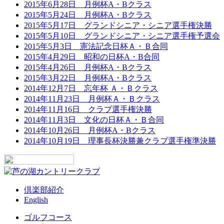
2015年6月28日 月例杯A・Bクラス
2015年5月24日 月例杯A・Bクラス
2015年5月17日 グランドシニア・シニア選手権決勝
2015年5月10日 グランドシニア・シニア選手権予選会
2015年5月3日 憲法記念日杯Ａ・Ｂ合同
2015年4月29日 昭和の日杯A・B合同
2015年4月26日 月例杯A・Bクラス
2015年3月22日 月例杯A・Bクラス
2014年12月7日 忘年杯 Ａ・Ｂクラス
2014年11月23日 月例杯Ａ・Ｂクラス
2014年11月16日 クラブ選手権決勝
2014年11月3日 文化の日杯Ａ・Ｂ合同
2014年10月26日 月例杯A・Bクラス
2014年10月19日 理事長杯決勝兼クラブ選手権準決勝
倶楽部紹介
English
ゴルフコース