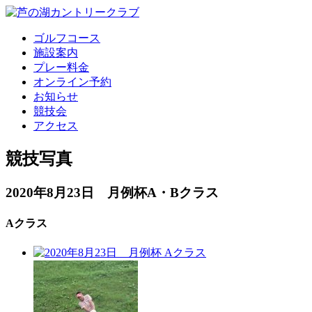
ゴルフコース
施設案内
プレー料金
オンライン予約
お知らせ
競技会
アクセス
競技写真
2020年8月23日 月例杯A・Bクラス
Aクラス