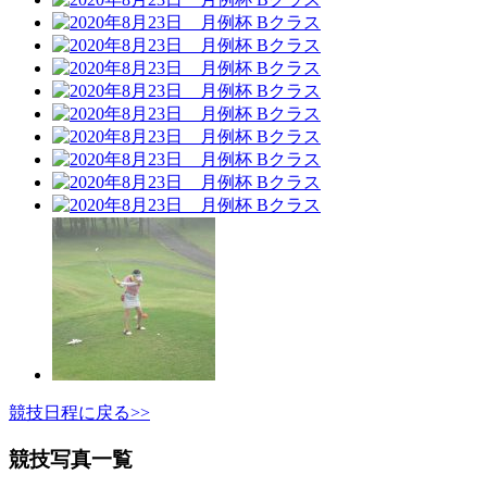
競技日程に戻る>>
競技写真一覧