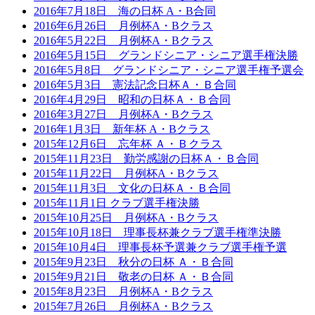
2016年7月18日 海の日杯 A・B合同
2016年6月26日 月例杯A・Bクラス
2016年5月22日 月例杯A・Bクラス
2016年5月15日 グランドシニア・シニア選手権決勝
2016年5月8日 グランドシニア・シニア選手権予選会
2016年5月3日 憲法記念日杯Ａ・Ｂ合同
2016年4月29日 昭和の日杯Ａ・Ｂ合同
2016年3月27日 月例杯A・Bクラス
2016年1月3日 新年杯 A・Bクラス
2015年12月6日 忘年杯 Ａ・Ｂクラス
2015年11月23日 勤労感謝の日杯Ａ・Ｂ合同
2015年11月22日 月例杯A・Bクラス
2015年11月3日 文化の日杯Ａ・Ｂ合同
2015年11月1日 クラブ選手権決勝
2015年10月25日 月例杯A・Bクラス
2015年10月18日 理事長杯兼クラブ選手権準決勝
2015年10月4日 理事長杯予選兼クラブ選手権予選
2015年9月23日 秋分の日杯 Ａ・Ｂ合同
2015年9月21日 敬老の日杯 Ａ・Ｂ合同
2015年8月23日 月例杯A・Bクラス
2015年7月26日 月例杯A・Bクラス